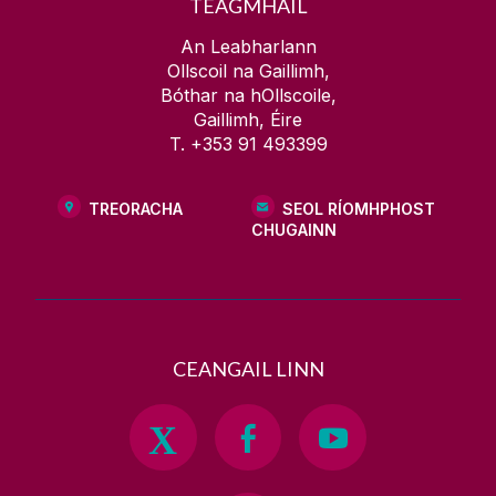
TEAGMHÁIL
An Leabharlann
Ollscoil na Gaillimh,
Bóthar na hOllscoile,
Gaillimh, Éire
T. +353 91 493399
TREORACHA
SEOL RÍOMHPHOST
CHUGAINN
CEANGAIL LINN