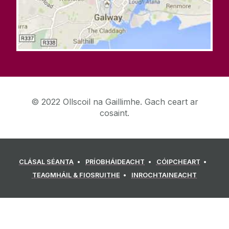
© 2022 Ollscoil na Gaillimhe. Gach ceart ar
cosaint.
CLÁSAL SÉANTA
PRÍOBHÁIDEACHT
CÓIPCHEART
TEAGMHÁIL & FIOSRUITHE
INROCHTAINEACHT