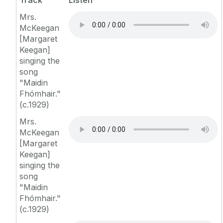
Track
Listen
Mrs.
McKeegan
[Margaret
Keegan]
singing the
song
"Maidin
Fhómhair."
(c.1929)
Mrs.
McKeegan
[Margaret
Keegan]
singing the
song
"Maidin
Fhómhair."
(c.1929)