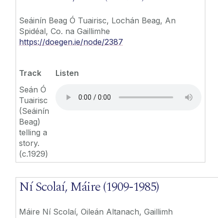
Seáinín Beag Ó Tuairisc, Lochán Beag, An
Spidéal, Co. na Gaillimhe
https://doegen.ie/node/2387
Track
Listen
Seán Ó
Tuairisc
(Seáinín
Beag)
telling a
story.
(c.1929)
Ní Scolaí, Máire (1909-1985)
Máire Ní Scolaí, Oileán Altanach, Gaillimh