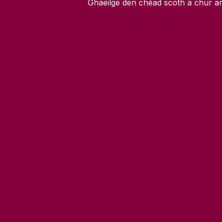
Ghaeilge den chéad scoth a chur ar 