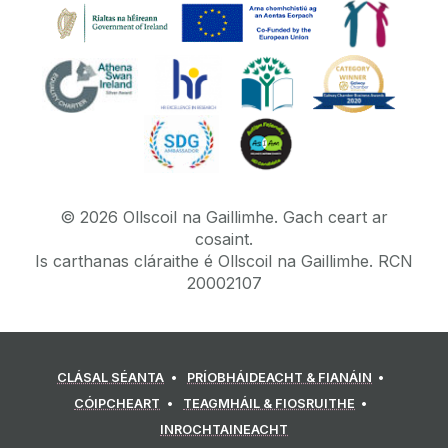
©
2026
Ollscoil na Gaillimhe.
Gach ceart ar
cosaint.
Is carthanas cláraithe é Ollscoil na Gaillimhe. RCN
20002107
CLÁSAL SÉANTA
PRÍOBHÁIDEACHT & FIANÁIN
CÓIPCHEART
TEAGMHÁIL & FIOSRUITHE
INROCHTAINEACHT