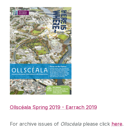
Straitéis 2020-2025
Ollscéala Spring 2019 - Earrach 2019
For archive issues of
Ollscéala
please click
here
.