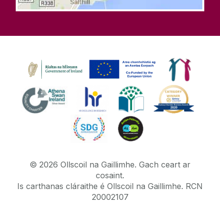
©
2026
Ollscoil na Gaillimhe.
Gach ceart ar
cosaint.
Is carthanas cláraithe é Ollscoil na Gaillimhe. RCN
20002107