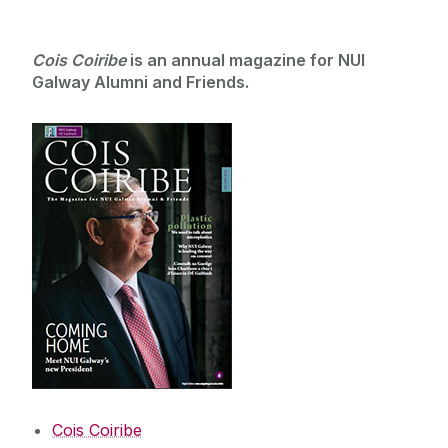
Cois Coiribe
is an annual magazine for NUI
Galway Alumni and Friends.
Cois Coiribe