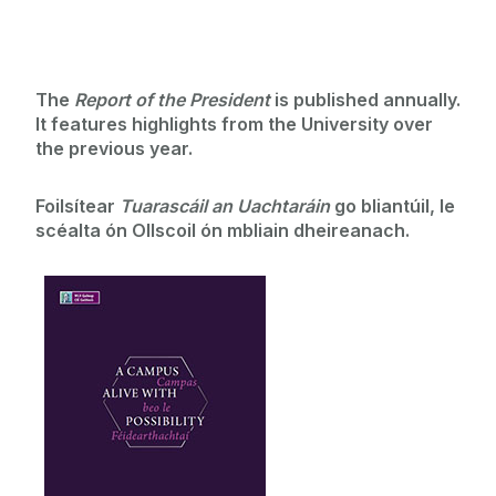
The
Report of the President
is published annually.
It features highlights from the University over
the previous year.
Foilsítear
Tuarascáil an Uachtaráin
go bliantúil, le
scéalta ón Ollscoil ón mbliain dheireanach.