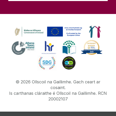
©
2026
Ollscoil na Gaillimhe.
Gach ceart ar
cosaint.
Is carthanas cláraithe é Ollscoil na Gaillimhe. RCN
20002107