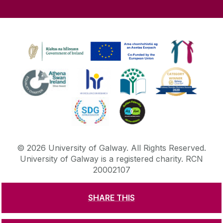
©
2026
University of Galway.
All Rights Reserved.
University of Galway is a registered charity. RCN
20002107
SHARE THIS
DISCLAIMER
PRIVACY & COOKIES
COPYRIGHT