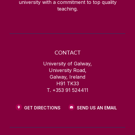
university with a commitment to top quality
teaching.
CONTACT
University of Galway,
University Road,
Galway, Ireland
H91 TK33
T. +353 91 524411
GET DIRECTIONS
SEND US AN EMAIL