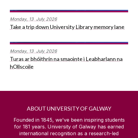
Monday,
13
July
2026
Take a trip down University Library memory lane
Monday,
13
July
2026
Turas ar bhóithrín na smaointe i Leabharlann na
hOllscoile
ABOUT UNIVERSITY OF GALWAY
Founded in 1845, we've been inspiring students
for
181
years. University of Galway has earned
international recognition as a research-led