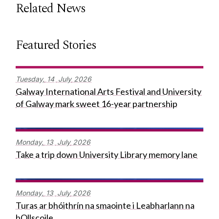
Related News
Featured Stories
Tuesday,
14
July
2026
Galway International Arts Festival and University
of Galway mark sweet 16-year partnership
Monday,
13
July
2026
Take a trip down University Library memory lane
Monday,
13
July
2026
Turas ar bhóithrín na smaointe i Leabharlann na
hOllscoile