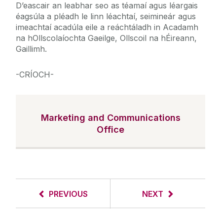
D’eascair an leabhar seo as téamaí agus léargais
éagsúla a pléadh le linn léachtaí, seimineár agus
imeachtaí acadúla eile a reáchtáladh in Acadamh
na hOllscolaíochta Gaeilge, Ollscoil na hÉireann,
Gaillimh.
-CRÍOCH-
Marketing and Communications
Office
PREVIOUS
NEXT