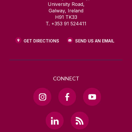
University Road,
Galway, Ireland
H91 TK33
T. +353 91 524411
GET DIRECTIONS
SEND US AN EMAIL
CONNECT