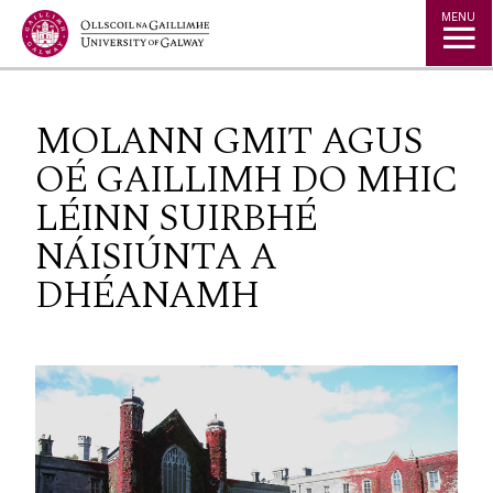
Jump to Content
MENU
MOLANN GMIT AGUS
OÉ GAILLIMH DO MHIC
LÉINN SUIRBHÉ
NÁISIÚNTA A
DHÉANAMH