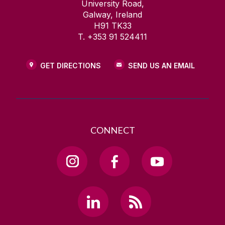
University Road,
Galway, Ireland
H91 TK33
T. +353 91 524411
GET DIRECTIONS
SEND US AN EMAIL
CONNECT