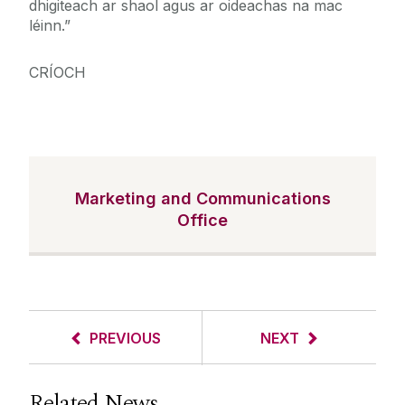
dhigiteach ar shaol agus ar oideachas na mac
léinn.”
CRÍOCH
Marketing and Communications
Office
PREVIOUS
NEXT
Related News