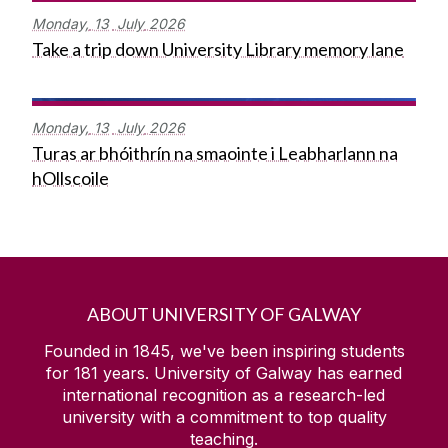
Monday,
13
July
2026
Take a trip down University Library memory lane
Monday,
13
July
2026
Turas ar bhóithrín na smaointe i Leabharlann na
hOllscoile
ABOUT UNIVERSITY OF GALWAY
Founded in 1845, we've been inspiring students
for
181
years. University of Galway has earned
international recognition as a research-led
university with a commitment to top quality
teaching.