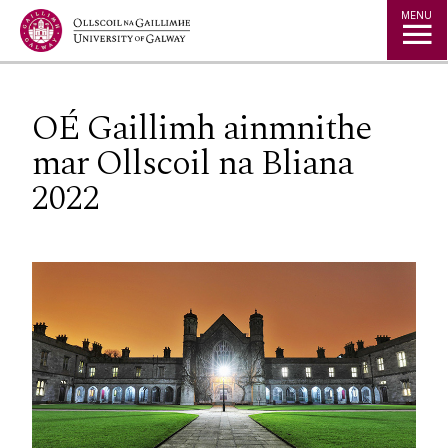
Jump to Content
MENU
OÉ Gaillimh ainmnithe
mar Ollscoil na Bliana
2022