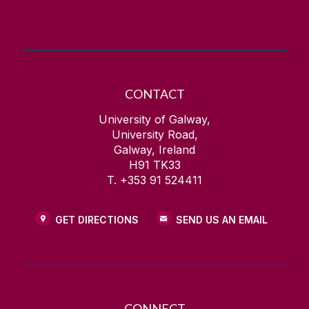
CONTACT
University of Galway,
University Road,
Galway, Ireland
H91 TK33
T. +353 91 524411
GET DIRECTIONS
SEND US AN EMAIL
CONNECT