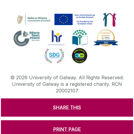
©
2026
University of Galway.
All Rights Reserved.
University of Galway is a registered charity. RCN
20002107
SHARE THIS
DISCLAIMER
PRIVACY & COOKIES
COPYRIGHT
CONTACT & ENQUIRIES
ACCESSIBILITY
PRINT PAGE