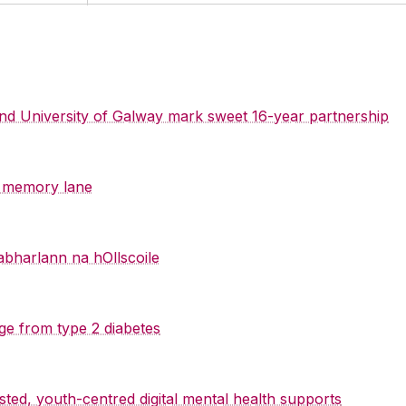
 and University of Galway mark sweet 16-year partnership
y memory lane
abharlann na hOllscoile
ge from type 2 diabetes
sted, youth-centred digital mental health supports