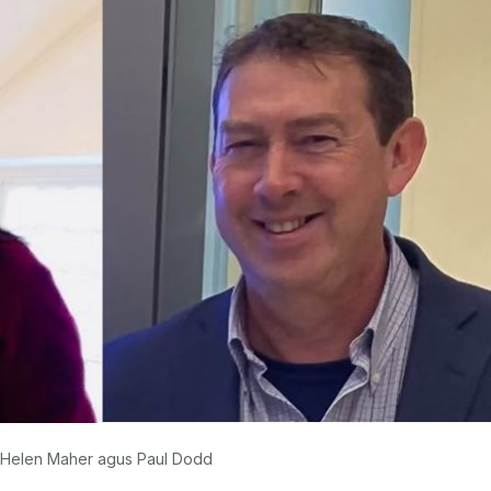
Helen Maher agus Paul Dodd