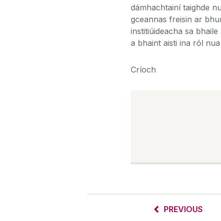
dámhachtainí taighde nu
gceannas freisin ar bhu
institiúideacha sa bhaile
a bhaint aisti ina ról nua
Críoch
PREVIOUS