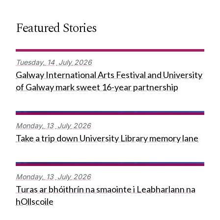
Featured Stories
Tuesday,
14
July
2026
Galway International Arts Festival and University
of Galway mark sweet 16-year partnership
Monday,
13
July
2026
Take a trip down University Library memory lane
Monday,
13
July
2026
Turas ar bhóithrín na smaointe i Leabharlann na
hOllscoile