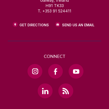
Galway, Ireland
H91 TK33
T. +353 91 524411
GET DIRECTIONS
SEND US AN EMAIL
CONNECT