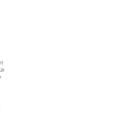
rt
il
r
r