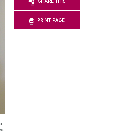
SHARE THIS
PRINT PAGE
ta
na