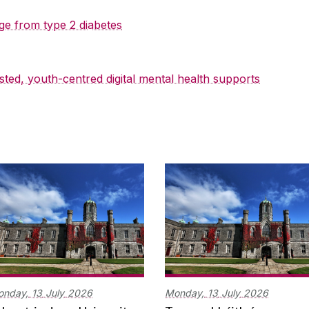
ge from type 2 diabetes
sted, youth-centred digital mental health supports
onday,
13
July
2026
Monday,
13
July
2026