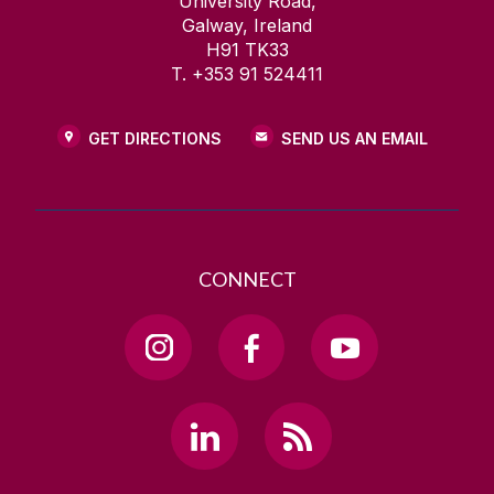
University Road,
Galway, Ireland
H91 TK33
T. +353 91 524411
GET DIRECTIONS
SEND US AN EMAIL
CONNECT