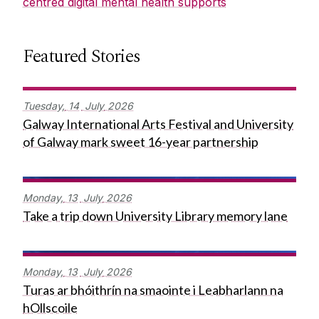
centred digital mental health supports
Featured Stories
Tuesday,
14
July
2026
Galway International Arts Festival and University
of Galway mark sweet 16-year partnership
Monday,
13
July
2026
Take a trip down University Library memory lane
Monday,
13
July
2026
Turas ar bhóithrín na smaointe i Leabharlann na
hOllscoile