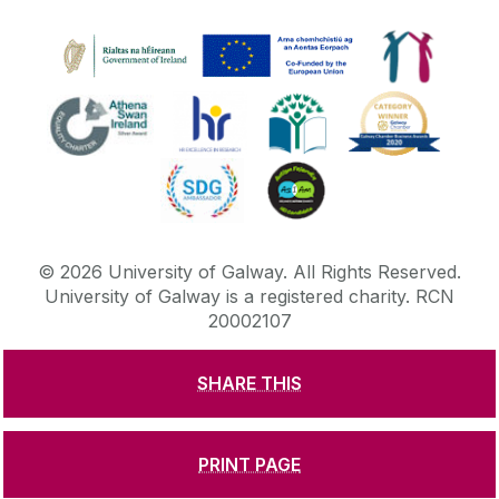
©
2026
University of Galway.
All Rights Reserved.
University of Galway is a registered charity. RCN
20002107
SHARE THIS
DISCLAIMER
PRIVACY & COOKIES
COPYRIGHT
CONTACT & ENQUIRIES
ACCESSIBILITY
PRINT PAGE