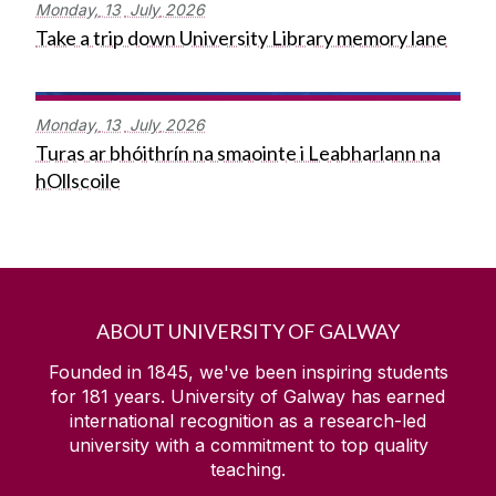
Monday,
13
July
2026
Take a trip down University Library memory lane
Monday,
13
July
2026
Turas ar bhóithrín na smaointe i Leabharlann na
hOllscoile
ABOUT UNIVERSITY OF GALWAY
Founded in 1845, we've been inspiring students
for
181
years. University of Galway has earned
international recognition as a research-led
university with a commitment to top quality
teaching.