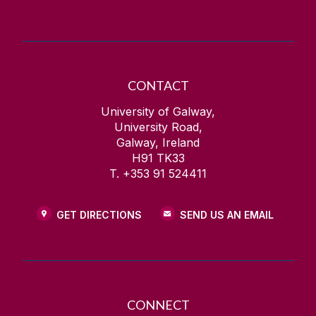
CONTACT
University of Galway,
University Road,
Galway, Ireland
H91 TK33
T. +353 91 524411
GET DIRECTIONS
SEND US AN EMAIL
CONNECT