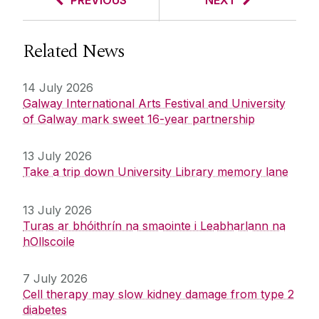
PREVIOUS
NEXT
Related News
14 July 2026
Galway International Arts Festival and University
of Galway mark sweet 16-year partnership
13 July 2026
Take a trip down University Library memory lane
13 July 2026
Turas ar bhóithrín na smaointe i Leabharlann na
hOllscoile
7 July 2026
Cell therapy may slow kidney damage from type 2
diabetes