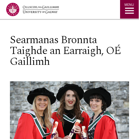
Jump to Content
MENU
Searmanas Bronnta
Taighde an Earraigh, OÉ
Gaillimh