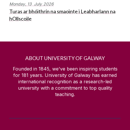
Monday,
13
July
2026
Turas ar bhóithrín na smaointe i Leabharlann na
hOllscoile
ABOUT UNIVERSITY OF GALWAY
Founded in 1845, we've been inspiring students
for
181
years. University of Galway has earned
international recognition as a research-led
university with a commitment to top quality
teaching.