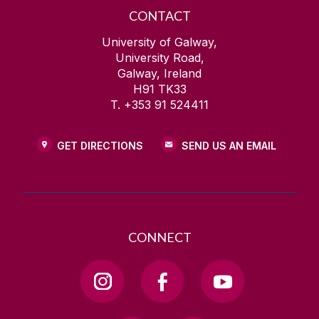
CONTACT
University of Galway,
University Road,
Galway, Ireland
H91 TK33
T. +353 91 524411
GET DIRECTIONS
SEND US AN EMAIL
CONNECT