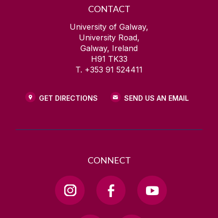
CONTACT
University of Galway,
University Road,
Galway, Ireland
H91 TK33
T. +353 91 524411
GET DIRECTIONS
SEND US AN EMAIL
CONNECT