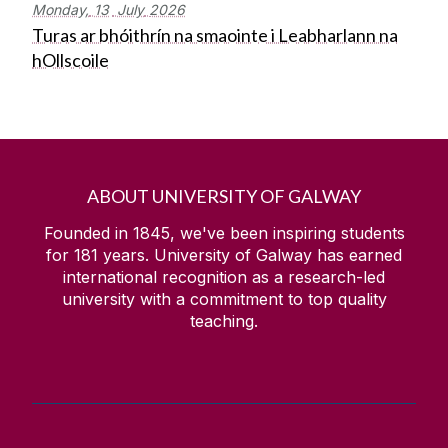
Monday,
13
July
2026
Turas ar bhóithrín na smaointe i Leabharlann na
hOllscoile
ABOUT UNIVERSITY OF GALWAY
Founded in 1845, we've been inspiring students
for
181
years. University of Galway has earned
international recognition as a research-led
university with a commitment to top quality
teaching.