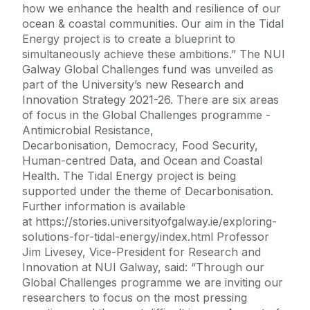
how we enhance the health and resilience of our
ocean & coastal communities. Our aim in the Tidal
Energy project is to create a blueprint to
simultaneously achieve these ambitions.” The NUI
Galway Global Challenges fund was unveiled as
part of the University’s new Research and
Innovation Strategy 2021-26. There are six areas
of focus in the Global Challenges programme -
Antimicrobial Resistance,
Decarbonisation, Democracy, Food Security,
Human-centred Data, and Ocean and Coastal
Health. The Tidal Energy project is being
supported under the theme of Decarbonisation.
Further information is available
at https://stories.universityofgalway.ie/exploring-
solutions-for-tidal-energy/index.html Professor
Jim Livesey, Vice-President for Research and
Innovation at NUI Galway, said: “Through our
Global Challenges programme we are inviting our
researchers to focus on the most pressing