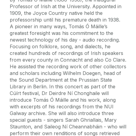
Professor of Irish at the University. Appointed in
1909, the Joyce Country native held the
professorship until his premature death in 1938.
A pioneer in many ways, Tomás Ó Máille’s
greatest foresight was his commitment to the
newest technology of his day - audio recording.
Focusing on folklore, song, and dialects, he
created hundreds of recordings of Irish speakers
from every county in Connacht and also Co Clare.
He assisted the recording work of other collectors
and scholars including Wilhelm Doegen, head of
the Sound Department at the Prussian State
Library in Berlin. In this concert as part of the
Cúírt festival, Dr Deirdre Ní Chonghaile will
introduce Tomás Ó Máille and his work, along
with excerpts of his recordings from the NUI
Galway archive. She will also introduce three
special guests - singers Sarah Ghriallais, Mary
Staunton, and Saileog Ní Cheannabháin - who will
perform their own renditions of songs retrieved