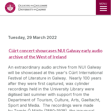
Jump to Content
MENU
Tuesday, 29 March 2022
Cúirt concert showcases NUI Galway early audio
archive of the West of Ireland
An extraordinary audio archive from NUI Galway
will be showcased at this year's Cúirt International
Festival of Literature in Galway. Nearly 100 years
after they were first captured, wax cylinder
recordings held in the University Library were
digitised last summer with support from the
Department of Tourism, Culture, Arts, Gaeltacht,
Sport and Media. The recordings were made
by Tomás Ó Máille (1880-1938), the inaugural