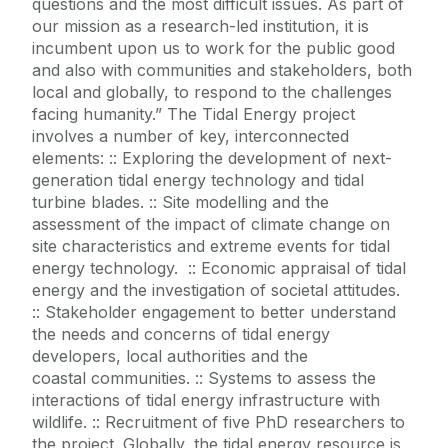
questions and the most difficult issues. As part of
our mission as a research-led institution, it is
incumbent upon us to work for the public good
and also with communities and stakeholders, both
local and globally, to respond to the challenges
facing humanity.” The Tidal Energy project
involves a number of key, interconnected
elements: :: Exploring the development of next-
generation tidal energy technology and tidal
turbine blades. :: Site modelling and the
assessment of the impact of climate change on
site characteristics and extreme events for tidal
energy technology. :: Economic appraisal of tidal
energy and the investigation of societal attitudes.
:: Stakeholder engagement to better understand
the needs and concerns of tidal energy
developers, local authorities and the
coastal communities. :: Systems to assess the
interactions of tidal energy infrastructure with
wildlife. :: Recruitment of five PhD researchers to
the project. Globally, the tidal energy resource is