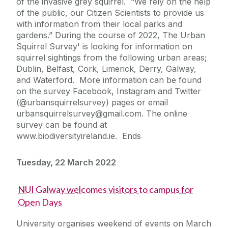
of the invasive grey squirrel. “We rely on the help
of the public, our Citizen Scientists to provide us
with information from their local parks and
gardens.” During the course of 2022, The Urban
Squirrel Survey' is looking for information on
squirrel sightings from the following urban areas;
Dublin, Belfast, Cork, Limerick, Derry, Galway,
and Waterford. More information can be found
on the survey Facebook, Instagram and Twitter
(@urbansquirrelsurvey) pages or email
urbansquirrelsurvey@gmail.com. The online
survey can be found at
www.biodiversityireland.ie. Ends
Tuesday, 22 March 2022
NUI Galway welcomes visitors to campus for
Open Days
University organises weekend of events on March