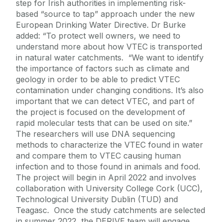
step for Irish authorities in implementing risk-
based “source to tap” approach under the new
European Drinking Water Directive. Dr Burke
added: “To protect well owners, we need to
understand more about how VTEC is transported
in natural water catchments. “We want to identify
the importance of factors such as climate and
geology in order to be able to predict VTEC
contamination under changing conditions. It’s also
important that we can detect VTEC, and part of
the project is focused on the development of
rapid molecular tests that can be used on site.”
The researchers will use DNA sequencing
methods to characterize the VTEC found in water
and compare them to VTEC causing human
infection and to those found in animals and food.
The project will begin in April 2022 and involves
collaboration with University College Cork (UCC),
Technological University Dublin (TUD) and
Teagasc. Once the study catchments are selected
in summer 2022, the DERIVE team will engage