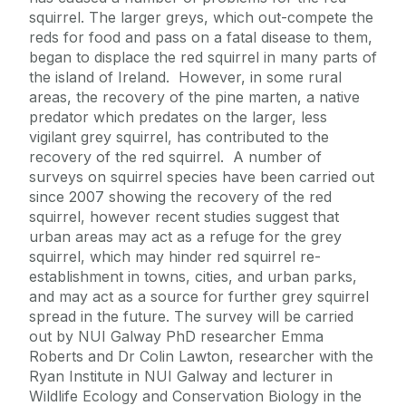
squirrel. The larger greys, which out-compete the
reds for food and pass on a fatal disease to them,
began to displace the red squirrel in many parts of
the island of Ireland. However, in some rural
areas, the recovery of the pine marten, a native
predator which predates on the larger, less
vigilant grey squirrel, has contributed to the
recovery of the red squirrel. A number of
surveys on squirrel species have been carried out
since 2007 showing the recovery of the red
squirrel, however recent studies suggest that
urban areas may act as a refuge for the grey
squirrel, which may hinder red squirrel re-
establishment in towns, cities, and urban parks,
and may act as a source for further grey squirrel
spread in the future. The survey will be carried
out by NUI Galway PhD researcher Emma
Roberts and Dr Colin Lawton, researcher with the
Ryan Institute in NUI Galway and lecturer in
Wildlife Ecology and Conservation Biology in the