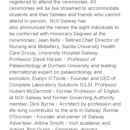
registered to attend the ceremonies. All
ceremonies will be live streamed to accommodate
students and their families and friends who cannot
attend in-person. NUI Galway has
also announced the names the eight individuals to
be conferred with Honorary Degrees at the
ceremonies: Jean Kelly - Retired Chief Director of
Nursing and Midwifery, Saolta University Health
Care Group, University Hospital Galway.
Professor David Harper - Professor of
Palaeontology at Durham University and leading
international expert on palaeontology and
evolution. Evelyn O’Toole - Founder and CEO of
Complete Laboratory Solutions (CLS). Professor
Hubert McDermott - Former Professor of English
at NUI Galway and former Governing Authority
member. Dick Byrne - Architect by profession and
life-long contributor to the arts in Galway. Ronnie
O’Gorman - Founder and owner of Galway
Advertiser. Ailbhe Smyth - Irish academic and
activist. Bob Quinn - Filmmaker, director,