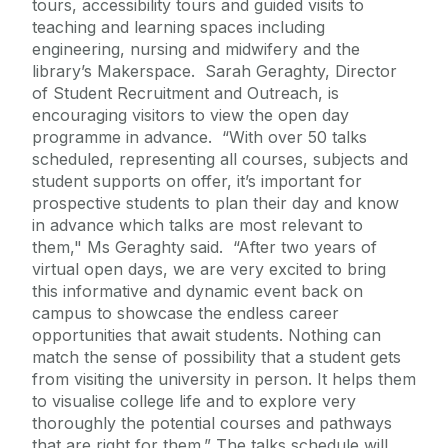
tours, accessibility tours and guided visits to
teaching and learning spaces including
engineering, nursing and midwifery and the
library’s Makerspace. Sarah Geraghty, Director
of Student Recruitment and Outreach, is
encouraging visitors to view the open day
programme in advance. “With over 50 talks
scheduled, representing all courses, subjects and
student supports on offer, it’s important for
prospective students to plan their day and know
in advance which talks are most relevant to
them," Ms Geraghty said. “After two years of
virtual open days, we are very excited to bring
this informative and dynamic event back on
campus to showcase the endless career
opportunities that await students. Nothing can
match the sense of possibility that a student gets
from visiting the university in person. It helps them
to visualise college life and to explore very
thoroughly the potential courses and pathways
that are right for them.” The talks schedule will