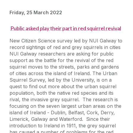
Friday, 25 March 2022
Public asked play their part in red squirrel revival
New Citizen Science survey led by NUI Galway to
record sightings of red and grey squirrels in cities
NUI Galway researchers are asking for public
support as the battle for the revival of the red
squirrel moves to the streets, parks and gardens
of cities across the island of Ireland. The Urban
Squirrel Survey, led by the University, is on a
quest to find out more about the urban squirrel
population, both the native red species and its
rival, the invasive grey squirrel. The research is
focusing on the seven largest urban areas on the
island of Ireland - Dublin, Belfast, Cork, Derry,
Limerick, Galway and Waterford. Since their
introduction to Ireland in 1911, the grey squirrel
has caused a number of problems for the red