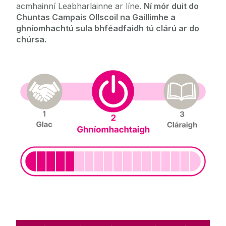
acmhainní Leabharlainne ar líne.
Ní mór duit do
Chuntas Campais Ollscoil na Gaillimhe a
ghníomhachtú sula bhféadfaidh tú clárú ar do
chúrsa.