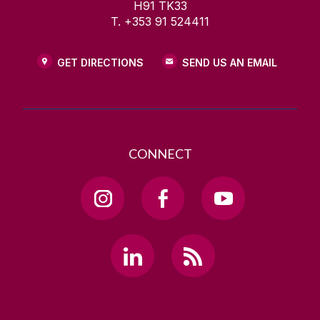
H91 TK33
T. +353 91 524411
GET DIRECTIONS
SEND US AN EMAIL
CONNECT